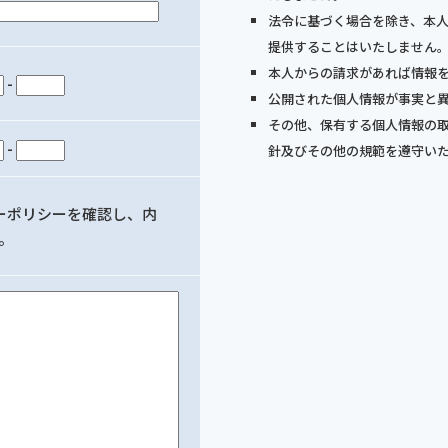
法令に基づく場合を除き、本
提供することはいたしません
本人からの請求があれば情報
-
公開された個人情報が事実と
その他、保有する個人情報の
-
針及びその他の規範を遵守い
ーポリシーを確認し、内
。