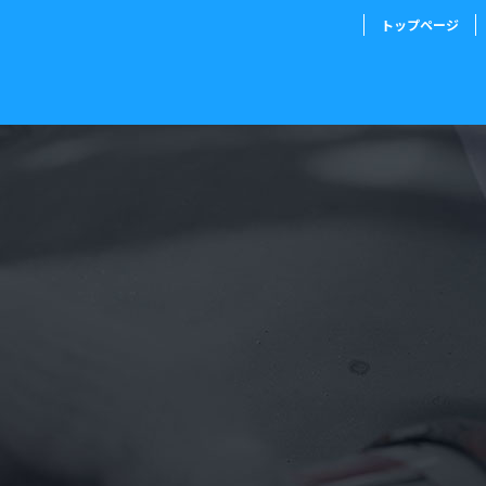
トップページ