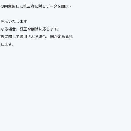
人の同意無しに第三者に対しデータを開示・
。
を開示いたします。
異なる場合、訂正や削除に応じます。
取扱に関して適用される法令、国が定める指
たします。