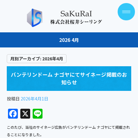
2026 4月
月別アーカイブ:
2026年4月
バンテリンドーム ナゴヤにてサイネージ掲載のお
知らせ
投稿日
2026年4月1日
F
X
Li
a
n
このたび、当社のサイネージ広告がバンテリンドーム ナゴヤにて掲載され
c
e
ることになりました。