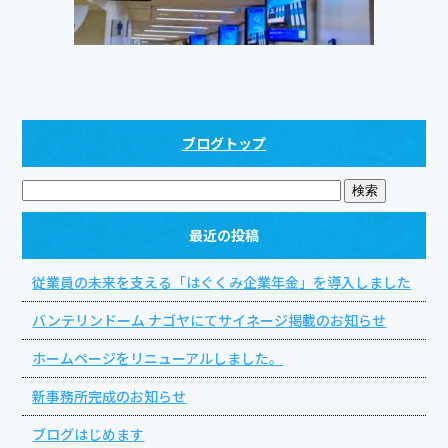
ブログトップ
最近の投稿
従業員の未来を支える「はぐくみ企業年金」を導入しました
バンテリンドーム ナゴヤにてサイネージ掲載のお知らせ
ホームページをリニューアルしました。
新事務所完成のお知らせ
ブログはじめます